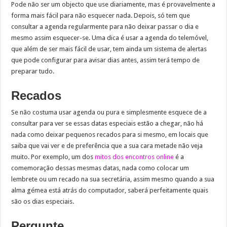
Pode não ser um objecto que use diariamente, mas é provavelmente a
forma mais fácil para não esquecer nada. Depois, só tem que
consultar a agenda regularmente para não deixar passar o dia e
mesmo assim esquecer-se. Uma dica é usar a agenda do telemóvel,
que além de ser mais fácil de usar, tem ainda um sistema de alertas
que pode configurar para avisar dias antes, assim terá tempo de
preparar tudo.
Recados
Se não costuma usar agenda ou pura e simplesmente esquece de a
consultar para ver se essas datas especiais estão a chegar, não há
nada como deixar pequenos recados para si mesmo, em locais que
saiba que vai ver e de preferência que a sua cara metade não veja
muito. Por exemplo, um dos
mitos dos encontros online
é a
comemoração dessas mesmas datas, nada como colocar um
lembrete ou um recado na sua secretária, assim mesmo quando a sua
alma gémea está atrás do computador, saberá perfeitamente quais
são os dias especiais.
Pergunte