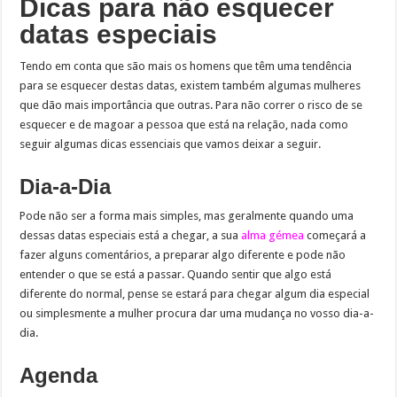
Dicas para não esquecer
datas especiais
Tendo em conta que são mais os homens que têm uma tendência
para se esquecer destas datas, existem também algumas mulheres
que dão mais importância que outras. Para não correr o risco de se
esquecer e de magoar a pessoa que está na relação, nada como
seguir algumas dicas essenciais que vamos deixar a seguir.
Dia-a-Dia
Pode não ser a forma mais simples, mas geralmente quando uma
dessas datas especiais está a chegar, a sua
alma gémea
começará a
fazer alguns comentários, a preparar algo diferente e pode não
entender o que se está a passar. Quando sentir que algo está
diferente do normal, pense se estará para chegar algum dia especial
ou simplesmente a mulher procura dar uma mudança no vosso dia-a-
dia.
Agenda