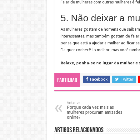
Falar de mulheres com outras mulheres é fe
5. Não deixar a mul
As mulheres gostam de homens que saibam 
interessantes, mas também gostam de falar
pense que está a ajudar a mulher ao ficar s
Ela quer conhecê-lo melhor, mas você tamb
Relaxe, ponha-se no lugar da mulher e 
Facebook
Twitter
Partilhar
Anterior
Porque cada vez mais as
mulheres procuram amizades
online?
Artigos Relacionados