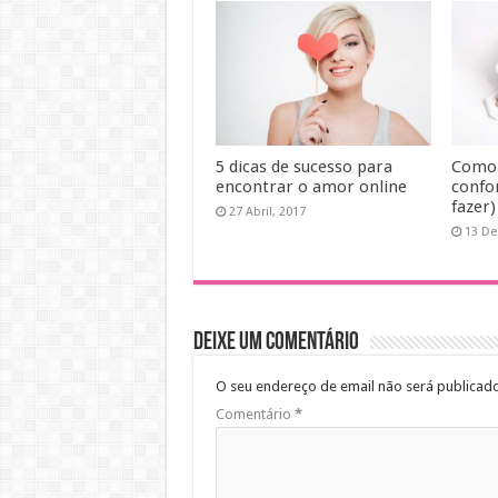
5 dicas de sucesso para
Como 
encontrar o amor online
confo
fazer)
27 Abril, 2017
13 De
Deixe um comentário
O seu endereço de email não será publicado
Comentário
*