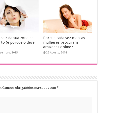
sair da sua zona de
Porque cada vez mais as
rto (e porque o deve
mulheres procuram
amizades online?
zembro, 2015
25 Agosto, 2014
.
Campos obrigatórios marcados com
*