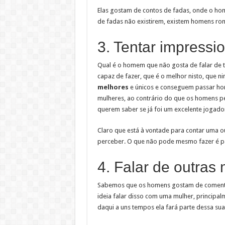
Elas gostam de contos de fadas, onde o ho
de fadas não existirem, existem homens rom
3. Tentar impressi
Qual é o homem que não gosta de falar de to
capaz de fazer, que é o melhor nisto, que 
melhores
e únicos e conseguem passar hor
mulheres, ao contrário do que os homens 
querem saber se já foi um excelente jogad
Claro que está à vontade para contar uma o
perceber. O que não pode mesmo fazer é pas
4. Falar de outras
Sabemos que os homens gostam de comentar 
ideia falar disso com uma mulher, principal
daqui a uns tempos ela fará parte dessa sua 