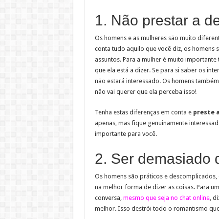
1. Não prestar a d
Os homens e as mulheres são muito diferen
conta tudo aquilo que você diz, os homens
assuntos. Para a mulher é muito importante
que ela está a dizer. Se para si saber os int
não estará interessado. Os homens também
não vai querer que ela perceba isso!
Tenha estas diferenças em conta e
preste a
apenas, mas fique genuinamente interessado
importante para você.
2. Ser demasiado d
Os homens são práticos e descomplicados, 
na melhor forma de dizer as coisas. Para 
conversa,
mesmo que seja no chat online
, d
melhor. Isso destrói todo o romantismo que