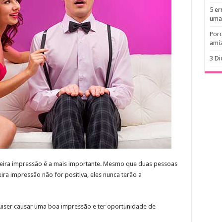
5 er
uma
Porq
amiz
3 Di
eira impressão é a mais importante. Mesmo que duas pessoas
ira impressão não for positiva, eles nunca terão a
quiser causar uma boa impressão e ter oportunidade de