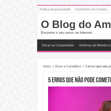
Política de privacidade
Formulário de Contato
O Blog do Am
Encontre o seu amor na Internet
Entrar na Comunidade
Histórias de Membros
Início
/
Dicas e Conselhos
/
5 erros que não 
5 erros que não pode comet