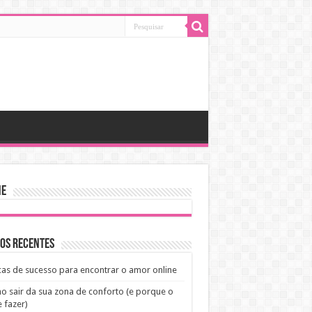
ne
os recentes
cas de sucesso para encontrar o amor online
 sair da sua zona de conforto (e porque o
 fazer)