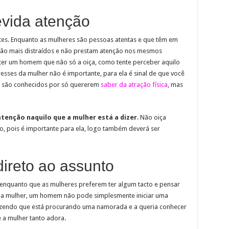
evida atenção
tes. Enquanto as mulheres são pessoas atentas e que têm em
 são mais distraídos e não prestam atenção nos mesmos
 ter um homem que não só a oiça, como tente perceber aquilo
eresses da mulher não é importante, para ela é sinal de que você
 são conhecidos por só quererem
saber da atração física
, mas
tenção naquilo que a mulher está a dizer
. Não oiça
, pois é importante para ela, logo também deverá ser
ireto ao assunto
enquanto que as mulheres preferem ter algum tacto e pensar
uma mulher, um homem não pode simplesmente iniciar uma
izendo que está procurando uma namorada e a queria conhecer
 a mulher tanto adora.