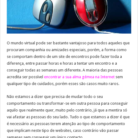
O mundo virtual pode ser bastante vantajoso para todos aqueles que
procuram companhia ou amizades especiais, porém, a forma como
se comportam dentro de um site de encontros pode fazer toda a
diferença, entre passar horas e horas a tentar um encontro e a
conseguir todas as semanas um diferente. A maioria das pessoas
acredita ser possível
encontrar a sua alma gémea na Internet
sem
qualquer tipo de cuidados, porém esses são casos muito raros.
Não estamos a dizer que precisa de mudar todo o seu
comportamento ou transformar-se em outra pessoa para conseguir
aquilo que realmente quer, muito pelo contrário, já que a mentira só
vai afastar as pessoas do seu lado. Tudo o que estamos a dizer é que
é necessário as pessoas terem atenção ao tipo de comportamento
que implicam neste tipo de websites, caso contrário vão passar
semanas sem conseguir um único contacto.